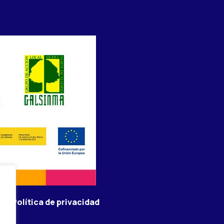
b –
Política de privacidad