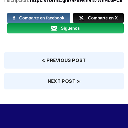
Inscripción:
https://forms.gle/4F8H4n4N7WhHL6PC8
Comparte en facebook
Comparte en X
Siguenos
PREVIOUS POST
NEXT POST