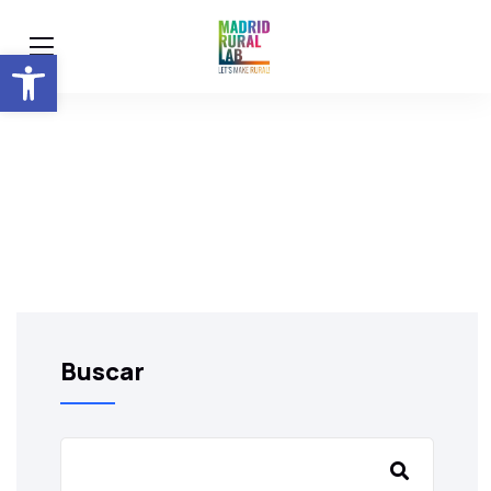
Abrir barra de herramientas
Buscar