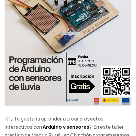
¿Te gustaría aprender a crear proyectos
interactivos con
Arduino y sensores
? En este taller
práctico de Madrid Rural Lab Chinchón programaremos