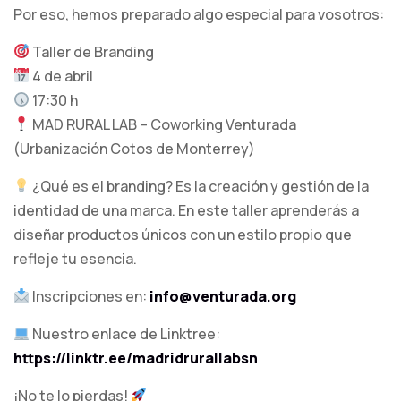
Por eso, hemos preparado algo especial para vosotros:
Taller de Branding
4 de abril
17:30 h
MAD RURAL LAB – Coworking Venturada
(Urbanización Cotos de Monterrey)
¿Qué es el branding? Es la creación y gestión de la
identidad de una marca. En este taller aprenderás a
diseñar productos únicos con un estilo propio que
refleje tu esencia.
Inscripciones en:
info@venturada.org
Nuestro enlace de Linktree:
https://linktr.ee/madridrurallabsn
¡No te lo pierdas!