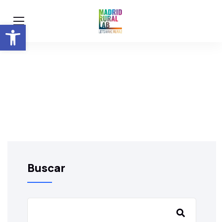
Abrir barra de herramientas
Buscar