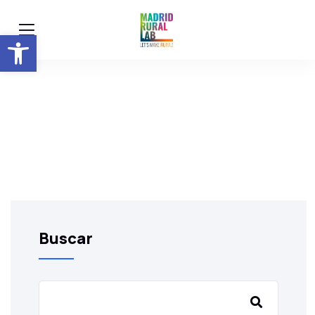
Abrir barra de herramientas
Buscar