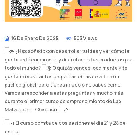
16 De Enero De 2025
503 Views
¿Has soñado con desarrollar tu idea y ver cómo la
gente está comprando y disfrutando tus productos por
todo el mundo?
O quizás vendes localmente y te
gustaría mostrar tus pequeñas obras de arte a un
público global, pero tienes miedo o no sabes cómo.
Vamos a responder a estas preguntas y mucho más
durante el primer curso de emprendimiento de Lab
Matadero en Chinchón.
El curso consta de dos sesiones el día 21 y 28 de
enero.