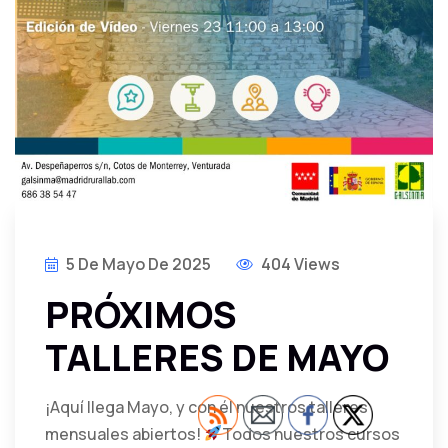
5 De Mayo De 2025
404 Views
PRÓXIMOS
TALLERES DE MAYO
¡Aquí llega Mayo, y con él nuestros talleres
mensuales abiertos!
Todos nuestros cursos