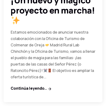
¡Un nuevo y mágico
proyecto en marcha!
Estamos emocionados de anunciar nuestra
colaboración con la Oficina de Turismo de
Colmenar de Oreja
Madrid Rural Lab
Chinchón y la Oficina de Turismo, vamos a llenar
el pueblo de magia para las familias: ¡las
puertas de las casas del Señor Pérez (o
Ratoncito Pérez)!
El objetivo es ampliar la
oferta turística de...
Continúa leyendo..