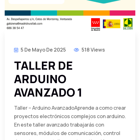
5 De Mayo De 2025
518 Views
TALLER DE
ARDUINO
AVANZADO 1
Taller – Arduino AvanzadoAprende a como crear
proyectos electrónicos complejos con arduino.
En este taller avanzado trabajarás con
sensores, módulos de comunicación, control