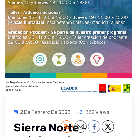
2 De Febrero De 2026
339 Views
Sierra Norte –