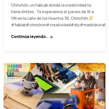
Chinchón, un FabLab donde la creatividad no
tiene límites.
Te esperamos el jueves de 16 a
19h en la calle de los Huertos 36, Chinchón
#fablab#chinchon#creatividad#diy#madridruralla
Continúa leyendo..