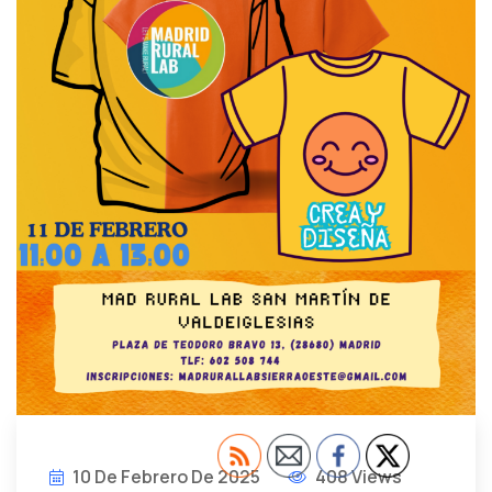
10 De Febrero De 2025
408 Views