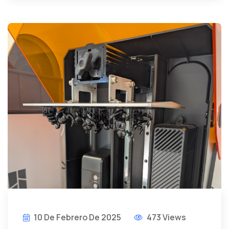
10 De Febrero De 2025
473 Views