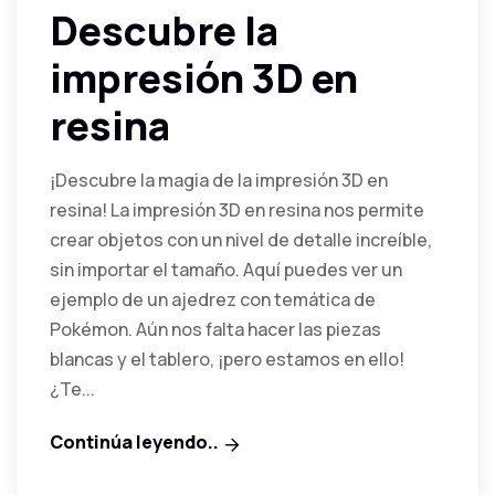
Descubre la
impresión 3D en
resina
¡Descubre la magia de la impresión 3D en
resina! La impresión 3D en resina nos permite
crear objetos con un nivel de detalle increíble,
sin importar el tamaño. Aquí puedes ver un
ejemplo de un ajedrez con temática de
Pokémon. Aún nos falta hacer las piezas
blancas y el tablero, ¡pero estamos en ello!
¿Te...
Continúa leyendo..