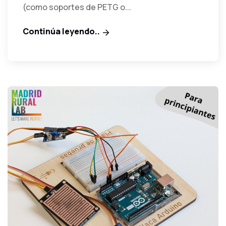
(como soportes de PETG o...
Continúa leyendo..