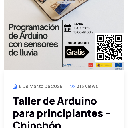
6 De Marzo De 2026
313 Views
Taller de Arduino
para principiantes –
Chinchón