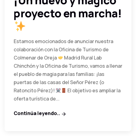
¡Un nuevo y mágico
proyecto en marcha!
Estamos emocionados de anunciar nuestra
colaboración con la Oficina de Turismo de
Colmenar de Oreja
Madrid Rural Lab
Chinchón y la Oficina de Turismo, vamos a llenar
el pueblo de magia para las familias: ¡las
puertas de las casas del Señor Pérez (o
Ratoncito Pérez)!
El objetivo es ampliar la
oferta turística de...
Continúa leyendo..