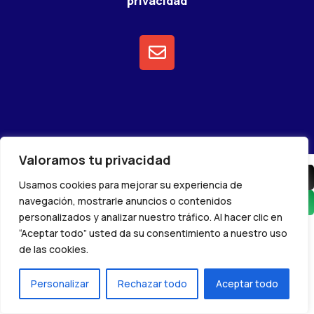
privacidad
Valoramos tu privacidad
Comparte en facebook
Comparte en X
Usamos cookies para mejorar su experiencia de
navegación, mostrarle anuncios o contenidos
Siguenos
personalizados y analizar nuestro tráfico. Al hacer clic en
“Aceptar todo” usted da su consentimiento a nuestro uso
de las cookies.
Personalizar
Rechazar todo
Aceptar todo